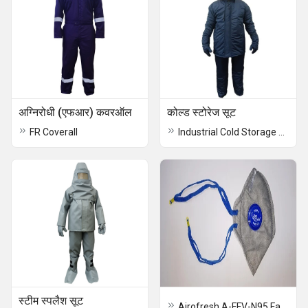
अग्निरोधी (एफआर) कवरऑल
कोल्ड स्टोरेज सूट
FR Coverall
Industrial Cold Storage Suits
स्टीम स्पलैश सूट
Airofresh A-FFV-N95 Face Mask