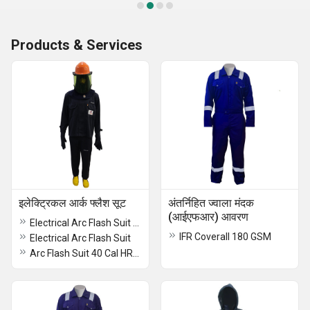
Products & Services
इलेक्ट्रिकल आर्क फ्लैश सूट
अंतर्निहित ज्वाला मंदक
(आईएफआर) आवरण
Electrical Arc Flash Suit 8 Cal HRC 2
IFR Coverall 180 GSM
Electrical Arc Flash Suit
Arc Flash Suit 40 Cal HRC 4